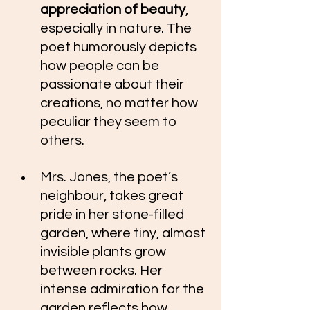
appreciation of beauty
, 
especially in nature. The 
poet humorously depicts 
how people can be 
passionate about their 
creations, no matter how 
peculiar they seem to 
others. 
Mrs. Jones, the poet’s 
neighbour, takes great 
pride in her stone-filled 
garden, where tiny, almost 
invisible plants grow 
between rocks. Her 
intense admiration for the 
garden reflects how 