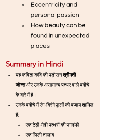
Eccentricity and 
personal passion
How beauty can be 
found in unexpected 
places
Summary in Hindi 
यह कविता कवि की पड़ोसन 
श्रीमती 
जोन्स
 और उनके असामान्य पत्थर वाले बगीचे 
के बारे में है।
उनके बगीचे में रंग-बिरंगे फूलों की बजाय शामिल 
हैं:
एक टेढ़ी-मेढ़ी पत्थरों की पगडंडी
एक लिली तालाब