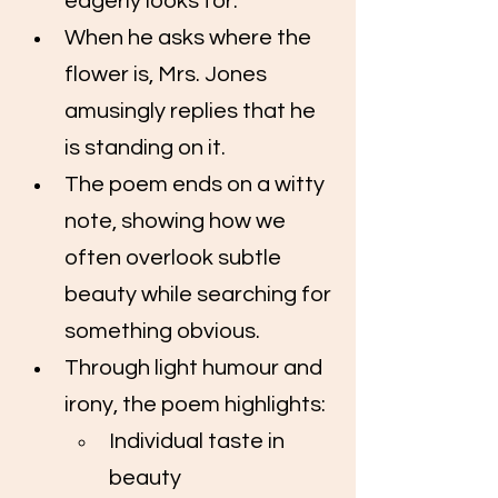
eagerly looks for.
When he asks where the 
flower is, Mrs. Jones 
amusingly replies that he 
is standing on it.
The poem ends on a witty 
note, showing how we 
often overlook subtle 
beauty while searching for 
something obvious.
Through light humour and 
irony, the poem highlights:
Individual taste in 
beauty