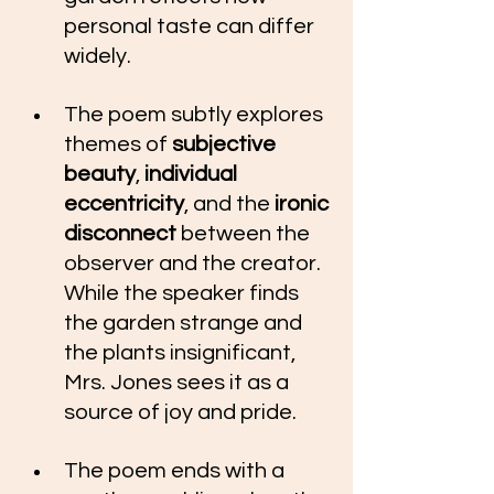
personal taste can differ 
widely. 
The poem subtly explores 
themes of 
subjective 
beauty
, 
individual 
eccentricity
, and the 
ironic 
disconnect
 between the 
observer and the creator. 
While the speaker finds 
the garden strange and 
the plants insignificant, 
Mrs. Jones sees it as a 
source of joy and pride. 
The poem ends with a 