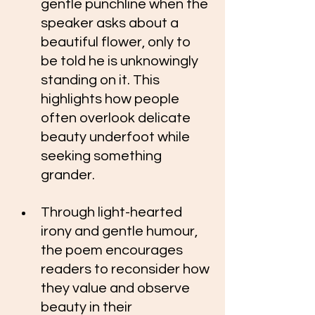
gentle punchline when the 
speaker asks about a 
beautiful flower, only to 
be told he is unknowingly 
standing on it. This 
highlights how people 
often overlook delicate 
beauty underfoot while 
seeking something 
grander. 
Through light-hearted 
irony and gentle humour, 
the poem encourages 
readers to reconsider how 
they value and observe 
beauty in their 